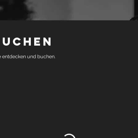
buchen
e entdecken und buchen.