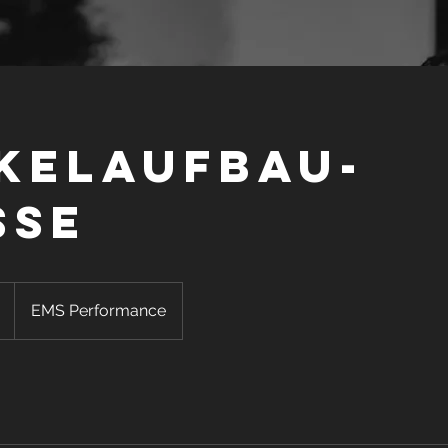
kelaufbau-
sse
EMS Performance